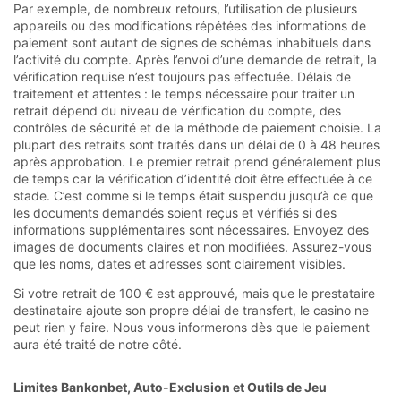
Par exemple, de nombreux retours, l’utilisation de plusieurs
appareils ou des modifications répétées des informations de
paiement sont autant de signes de schémas inhabituels dans
l’activité du compte. Après l’envoi d’une demande de retrait, la
vérification requise n’est toujours pas effectuée. Délais de
traitement et attentes : le temps nécessaire pour traiter un
retrait dépend du niveau de vérification du compte, des
contrôles de sécurité et de la méthode de paiement choisie. La
plupart des retraits sont traités dans un délai de 0 à 48 heures
après approbation. Le premier retrait prend généralement plus
de temps car la vérification d’identité doit être effectuée à ce
stade. C’est comme si le temps était suspendu jusqu’à ce que
les documents demandés soient reçus et vérifiés si des
informations supplémentaires sont nécessaires. Envoyez des
images de documents claires et non modifiées. Assurez-vous
que les noms, dates et adresses sont clairement visibles.
Si votre retrait de 100 € est approuvé, mais que le prestataire
destinataire ajoute son propre délai de transfert, le casino ne
peut rien y faire. Nous vous informerons dès que le paiement
aura été traité de notre côté.
Limites Bankonbet, Auto-Exclusion et Outils de Jeu