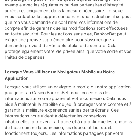
exemple avec les régulateurs ou des partenaires d’intégrité
agréés) et uniquement dans la mesure nécessaire. Lorsque
vous contactez le support concernant une restriction, il se peut
que l’on vous demande de confirmer vos informations de
compte afin de garantir que les modifications sont effectuées
en toute sécurité. Pour les actions sensibles, BankonBet peut
exiger une preuve supplémentaire pour s’assurer que la
demande provient du véritable titulaire du compte. Cela
protège également votre vie privée ainsi que votre solde et vos
limites de dépenses.
Lorsque Vous Utilisez un Navigateur Mobile ou Notre
Application
Lorsque vous utilisez un navigateur mobile ou notre application
pour jouer au Casino BankonBet, nous collectons des
informations sur votre appareil et votre connexion. Cela nous
aide à maintenir la stabilité du jeu, à protéger votre compte et à
garantir la meilleure expérience sur les petits écrans. Ces
informations nous aident à détecter les connexions
inhabituelles, à prévenir la fraude et à garantir que les fonctions
de base comme la connexion, les dépôts et les retraits
fonctionnent toujours. Les informations partagées par votre