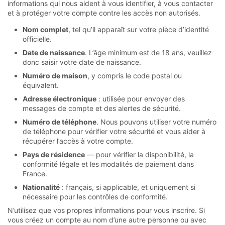
informations qui nous aident à vous identifier, à vous contacter
et à protéger votre compte contre les accès non autorisés.
Nom complet
, tel qu’il apparaît sur votre pièce d’identité
officielle.
Date de naissance
. L’âge minimum est de 18 ans, veuillez
donc saisir votre date de naissance.
Numéro de maison
, y compris le code postal ou
équivalent.
Adresse électronique
: utilisée pour envoyer des
messages de compte et des alertes de sécurité.
Numéro de téléphone
. Nous pouvons utiliser votre numéro
de téléphone pour vérifier votre sécurité et vous aider à
récupérer l’accès à votre compte.
Pays de résidence
— pour vérifier la disponibilité, la
conformité légale et les modalités de paiement dans
France.
Nationalité
: français, si applicable, et uniquement si
nécessaire pour les contrôles de conformité.
N’utilisez que vos propres informations pour vous inscrire. Si
vous créez un compte au nom d’une autre personne ou avec