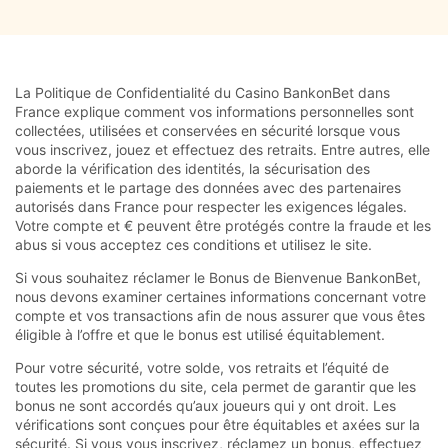
La Politique de Confidentialité du Casino BankonBet dans
France explique comment vos informations personnelles sont
collectées, utilisées et conservées en sécurité lorsque vous
vous inscrivez, jouez et effectuez des retraits. Entre autres, elle
aborde la vérification des identités, la sécurisation des
paiements et le partage des données avec des partenaires
autorisés dans France pour respecter les exigences légales.
Votre compte et € peuvent être protégés contre la fraude et les
abus si vous acceptez ces conditions et utilisez le site.
Si vous souhaitez réclamer le Bonus de Bienvenue BankonBet,
nous devons examiner certaines informations concernant votre
compte et vos transactions afin de nous assurer que vous êtes
éligible à l’offre et que le bonus est utilisé équitablement.
Pour votre sécurité, votre solde, vos retraits et l’équité de
toutes les promotions du site, cela permet de garantir que les
bonus ne sont accordés qu’aux joueurs qui y ont droit. Les
vérifications sont conçues pour être équitables et axées sur la
sécurité. Si vous vous inscrivez, réclamez un bonus, effectuez