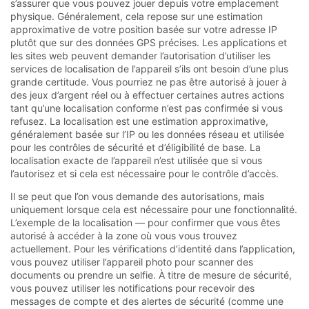
s’assurer que vous pouvez jouer depuis votre emplacement
physique. Généralement, cela repose sur une estimation
approximative de votre position basée sur votre adresse IP
plutôt que sur des données GPS précises. Les applications et
les sites web peuvent demander l’autorisation d’utiliser les
services de localisation de l’appareil s’ils ont besoin d’une plus
grande certitude. Vous pourriez ne pas être autorisé à jouer à
des jeux d’argent réel ou à effectuer certaines autres actions
tant qu’une localisation conforme n’est pas confirmée si vous
refusez. La localisation est une estimation approximative,
généralement basée sur l’IP ou les données réseau et utilisée
pour les contrôles de sécurité et d’éligibilité de base. La
localisation exacte de l’appareil n’est utilisée que si vous
l’autorisez et si cela est nécessaire pour le contrôle d’accès.
Il se peut que l’on vous demande des autorisations, mais
uniquement lorsque cela est nécessaire pour une fonctionnalité.
L’exemple de la localisation — pour confirmer que vous êtes
autorisé à accéder à la zone où vous vous trouvez
actuellement. Pour les vérifications d’identité dans l’application,
vous pouvez utiliser l’appareil photo pour scanner des
documents ou prendre un selfie. À titre de mesure de sécurité,
vous pouvez utiliser les notifications pour recevoir des
messages de compte et des alertes de sécurité (comme une