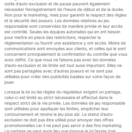
outils d’auto-exclusion et de pause peuvent également
nécessiter l’enregistrement de l’heure de début et de la durée.
Non pour le marketing, mais pour garantir le respect des règles
et la sécurité des joueurs. Les données relatives au jeu
responsable sont conservées de manière privée et leur accès
est contrôlé. Seules les équipes autorisées qui en ont besoin
pour mettre en place des restrictions, respecter la
réglementation ou fournir une assistance y ont accès. Moins de
communications sont envoyées aux clients, et celles qui le sont
concernent principalement la confirmation du contrôle que vous
avez défini. Ce que nous ne faisons pas avec les données
d’auto-exclusion et de limite est tout aussi important. Elles ne
sont pas partagées avec d’autres joueurs et ne sont pas
utilisées pour créer des publicités basées sur votre façon de
jouer.
Lorsque la loi ou les règles du régulateur exigent un partage,
celui-ci est limité au strict nécessaire et effectué dans le
respect strict de la vie privée. Les données de jeu responsable
sont utilisées pour appliquer les limites, empêcher leur
contournement et rendre le jeu plus sûr. Le statut d’auto-
exclusion ne doit pas être utilisé pour envoyer des offres
promotionnelles car il ne peut pas servir à des fins marketing.
Le partage ne peut avoir lieu que lorsque la loi l’exige (par