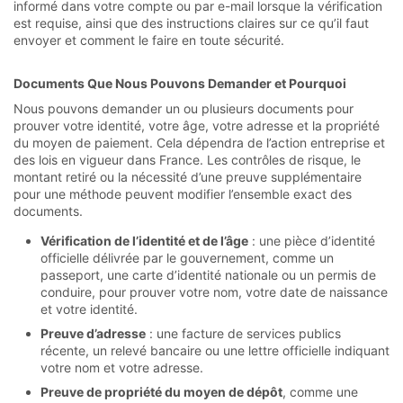
informé dans votre compte ou par e-mail lorsque la vérification
est requise, ainsi que des instructions claires sur ce qu’il faut
envoyer et comment le faire en toute sécurité.
Documents Que Nous Pouvons Demander et Pourquoi
Nous pouvons demander un ou plusieurs documents pour
prouver votre identité, votre âge, votre adresse et la propriété
du moyen de paiement. Cela dépendra de l’action entreprise et
des lois en vigueur dans France. Les contrôles de risque, le
montant retiré ou la nécessité d’une preuve supplémentaire
pour une méthode peuvent modifier l’ensemble exact des
documents.
Vérification de l’identité et de l’âge
: une pièce d’identité
officielle délivrée par le gouvernement, comme un
passeport, une carte d’identité nationale ou un permis de
conduire, pour prouver votre nom, votre date de naissance
et votre identité.
Preuve d’adresse
: une facture de services publics
récente, un relevé bancaire ou une lettre officielle indiquant
votre nom et votre adresse.
Preuve de propriété du moyen de dépôt
, comme une