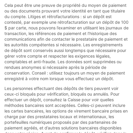
Cela peut être une preuve de propriété du moyen de paiement
ou des documents prouvant votre identité en tant que titulaire
du compte. Litiges et rétrofacturations : si un dépôt est
contesté, par exemple une rétrofacturation sur un dépôt de 100
$ par carte, nous pouvons l’examiner en utilisant les journaux de
transaction, les références de paiement et l’historique des
communications afin de contacter le prestataire de paiement et
les autorités compétentes si nécessaire. Les enregistrements
de dépôt sont conservés aussi longtemps que nécessaire pour
gérer votre compte et respecter les exigences légales,
comptables et anti-fraude. Les données sont supprimées ou
rendues anonymes si nécessaire après la période de
conservation. Conseil : utilisez toujours un moyen de paiement
enregistré à votre nom lorsque vous effectuez un dépôt.
Les personnes effectuant des dépôts de tiers peuvent voir
ceux-ci bloqués pour vérification, bloqués ou annulés. Pour
effectuer un dépôt, consultez la Caisse pour voir quelles
méthodes bancaires sont acceptées. Celles-ci peuvent inclure
les cartes bancaires, les options de virement bancaire prises en
charge par des prestataires locaux et internationaux, les
portefeuilles numériques proposés par des partenaires de
paiement agréés, et d’autres solutions bancaires disponibles