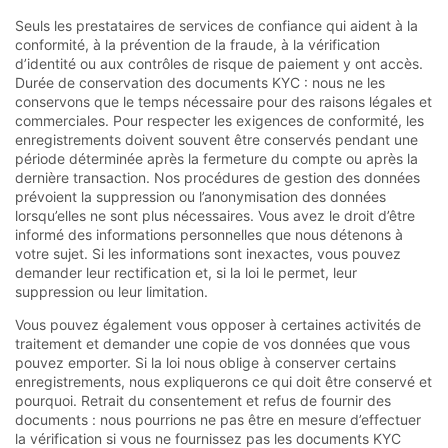
Seuls les prestataires de services de confiance qui aident à la
conformité, à la prévention de la fraude, à la vérification
d’identité ou aux contrôles de risque de paiement y ont accès.
Durée de conservation des documents KYC : nous ne les
conservons que le temps nécessaire pour des raisons légales et
commerciales. Pour respecter les exigences de conformité, les
enregistrements doivent souvent être conservés pendant une
période déterminée après la fermeture du compte ou après la
dernière transaction. Nos procédures de gestion des données
prévoient la suppression ou l’anonymisation des données
lorsqu’elles ne sont plus nécessaires. Vous avez le droit d’être
informé des informations personnelles que nous détenons à
votre sujet. Si les informations sont inexactes, vous pouvez
demander leur rectification et, si la loi le permet, leur
suppression ou leur limitation.
Vous pouvez également vous opposer à certaines activités de
traitement et demander une copie de vos données que vous
pouvez emporter. Si la loi nous oblige à conserver certains
enregistrements, nous expliquerons ce qui doit être conservé et
pourquoi. Retrait du consentement et refus de fournir des
documents : nous pourrions ne pas être en mesure d’effectuer
la vérification si vous ne fournissez pas les documents KYC