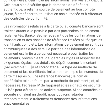
confidentielles. Cela inclut les informations relatives aux dépôts.
Cela nous aide à vérifier que la demande de dépôt est
authentique, à relier la source de paiement au bon compte
joueur, à empêcher toute utilisation non autorisée et à effectuer
des contrôles de conformité.
Les informations relatives à la carte ou au compte bancaire sont
traitées autant que possible par des partenaires de paiement
réglementés, BankonBet ne recevant que les confirmations de
transaction et des données de référence limitées plutôt que les
identifiants complets. Les informations de paiement ne sont pas
communiquées à des tiers. Le partage des informations de
paiement est limité à ce qui est nécessaire pour traiter les
paiements, prévenir la fraude, gérer les litiges et respecter les
exigences légales. Les détails du dépôt, comme le montant
(par exemple 50 $) et l’horodatage ; le type de méthode de
paiement et les identifiants limités (par exemple les numéros de
carte masqués ou une référence bancaire) ; le nom du
bénéficiaire tel que fourni par la méthode de paiement ; et, si
nécessaire, l’adresse IP de l’appareil et les signaux de sécurité
utilisés pour détecter une activité suspecte. Si nos contrôles de
sécurité signalent un dépôt, nous pouvons retarder
temporairement le traitement et demander des informations
supplémentaires.