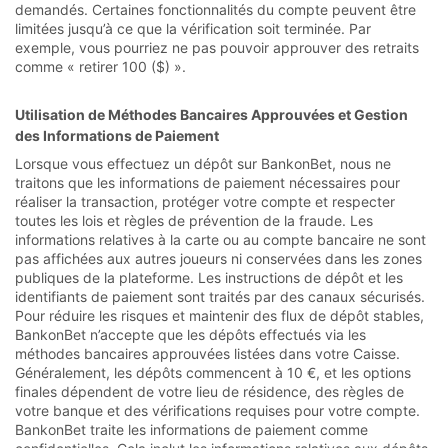
demandés. Certaines fonctionnalités du compte peuvent être
limitées jusqu’à ce que la vérification soit terminée. Par
exemple, vous pourriez ne pas pouvoir approuver des retraits
comme « retirer 100 ($) ».
Utilisation de Méthodes Bancaires Approuvées et Gestion
des Informations de Paiement
Lorsque vous effectuez un dépôt sur BankonBet, nous ne
traitons que les informations de paiement nécessaires pour
réaliser la transaction, protéger votre compte et respecter
toutes les lois et règles de prévention de la fraude. Les
informations relatives à la carte ou au compte bancaire ne sont
pas affichées aux autres joueurs ni conservées dans les zones
publiques de la plateforme. Les instructions de dépôt et les
identifiants de paiement sont traités par des canaux sécurisés.
Pour réduire les risques et maintenir des flux de dépôt stables,
BankonBet n’accepte que les dépôts effectués via les
méthodes bancaires approuvées listées dans votre Caisse.
Généralement, les dépôts commencent à 10 €, et les options
finales dépendent de votre lieu de résidence, des règles de
votre banque et des vérifications requises pour votre compte.
BankonBet traite les informations de paiement comme