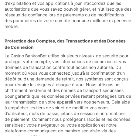
d’exploitation et vos applications à jour, n’accordez que les
autorisations que vous savez pouvoir gérer, et n’utilisez que des
réseaux de confiance lors de paiements ou de modifications
des paramètres de votre compte pour une meilleure expérience
mobile.
Protection des Comptes, des Transactions et des Données
de Connexion
Le Casino BankonBet utilise plusieurs niveaux de sécurité pour
protéger votre compte, vos informations de connexion et vos
données de transaction contre tout accès non autorisé. Du
moment où vous vous connectez jusqu’à la confirmation d’un
dépôt ou d’une demande de retrait, nos systèmes sont conçus
pour réduire les risques à chaque étape. Nous utilisons un
chiffrement moderne et des normes de transport sécurisées
pour garantir que les données privées restent protégées lors de
leur transmission de votre appareil vers nos serveurs. Cela aide
à empêcher les tiers de voir et de modifier vos noms
d’utilisateur, mots de passe, jetons de session et informations
de paiement. Comment nous protégeons l’accès et les données
sensibles : votre navigateur ou votre application et notre
plateforme communiquent de manière sécurisée via des