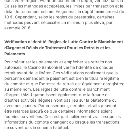
dans votre région. Avant de confirmer le dépôt, vérifiez dans la
Caisse les méthodes acceptées, les limites par transaction et le
délai de traitement estimé. En général, le dépôt minimum est de
10 €. Cependant, selon les règles du prestataire, certaines
méthodes peuvent nécessiter un minimum plus élevé, par
exemple 20 €.
Vérification d’Identité, Règles de Lutte Contre le Blanchiment
d’Argent et Délais de Traitement Pour les Retraits et les
Paiements
Pour sécuriser les paiements et empêcher les retraits non
autorisés, le Casino BankonBet vérifie l’identité de chaque
retrait avant de le libérer. Ces vérifications confirment que la
personne demandant le paiement est bien le titulaire légitime
du compte et que l’adresse de retrait est également enregistrée
au même nom. Les règles de lutte contre le blanchiment
d’argent (AML) garantissent également que la fraude et
d’autres activités illégales n’ont pas lieu sur la plateforme ou
avec nos joueurs. Par conséquent, certains retraits peuvent
être retardés jusqu’à ce que certaines informations soient
fournies ou vérifiées. Cela est particulièrement vrai lorsque les
informations du compte changent ou lorsque les transactions
ne suivent pas le schéma habituel.