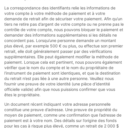
La correspondance des identifiants relie les informations de
votre compte à votre méthode de paiement et à votre
demande de retrait afin de sécuriser votre paiement. Afin qu’un
tiers ne retire pas d’argent de votre compte ou ne prenne pas le
contrôle de votre compte, nous pouvons bloquer le paiement et
demander des informations supplémentaires si les détails ne
concordent pas. Lorsqu’une personne demande un montant
plus élevé, par exemple 500 € ou plus, ou effectue son premier
retrait, elle doit généralement passer par des vérifications
supplémentaires. Elle peut également modifier la méthode de
paiement. Lorsque cela est pertinent, nous pouvons également
vérifier que le nom du compte et le nom du propriétaire de
l’instrument de paiement sont identiques, et que la destination
du retrait n’est pas liée à une autre personne. Veuillez nous
fournir une preuve de votre identité (une pièce d’identité
officielle valide) afin que nous puissions confirmer que vous
êtes le propriétaire.
Un document récent indiquant votre adresse personnelle
constitue une preuve d’adresse. Une preuve de propriété du
moyen de paiement, comme une confirmation que l’adresse de
paiement est à votre nom. Des détails sur l’origine des fonds
pour les cas à risque plus élevé, comme un retrait de 2 000 $